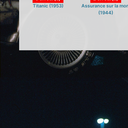
Titanic (1953)
Assurance sur la mor
(1944)