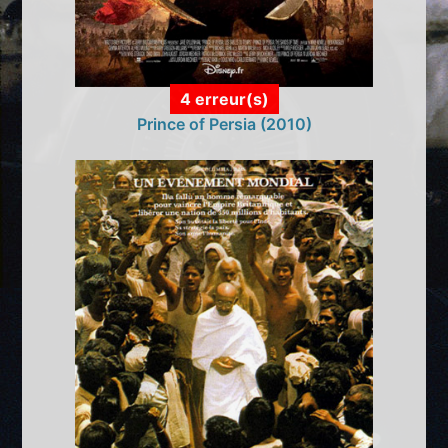
4 erreur(s)
Prince of Persia (2010)