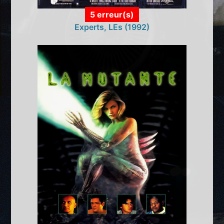
5 erreur(s)
Experts, LEs (1992)