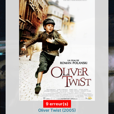
9 erreur(s)
Oliver Twist (2005)