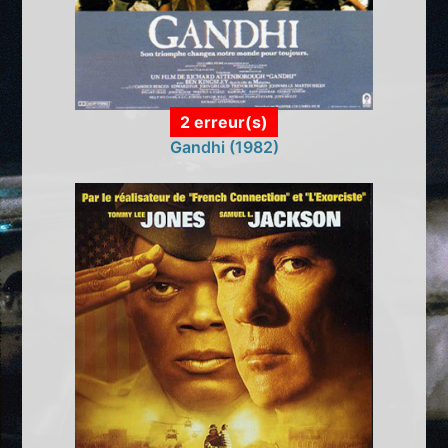
2 erreur(s)
Gandhi (1982)