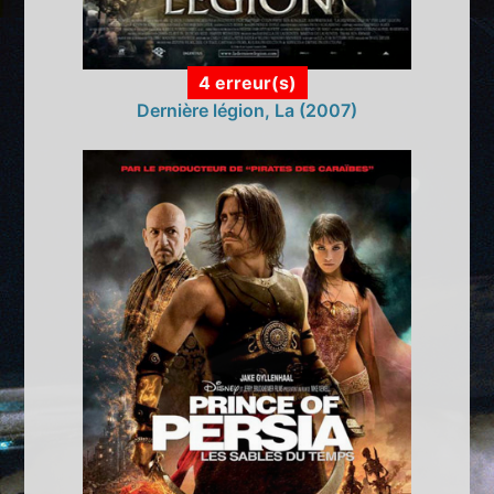
4 erreur(s)
Dernière légion, La (2007)