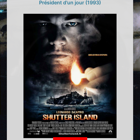
Président d'un jour (1993)