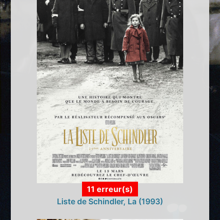
11 erreur(s)
Liste de Schindler, La (1993)