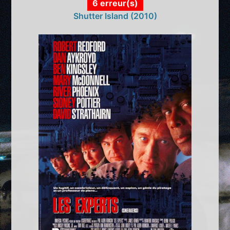
6 erreur(s)
Shutter Island (2010)