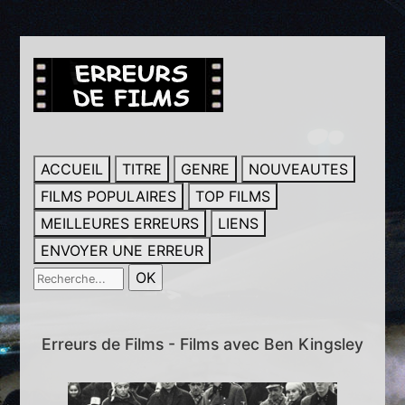
ACCUEIL
TITRE
GENRE
NOUVEAUTES
FILMS POPULAIRES
TOP FILMS
MEILLEURES ERREURS
LIENS
ENVOYER UNE ERREUR
Erreurs de Films - Films avec Ben Kingsley