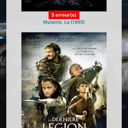
5 erreur(s)
Mutante, La (1995)