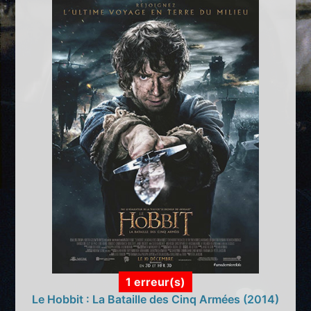
1 erreur(s)
Le Hobbit : La Bataille des Cinq Armées (2014)