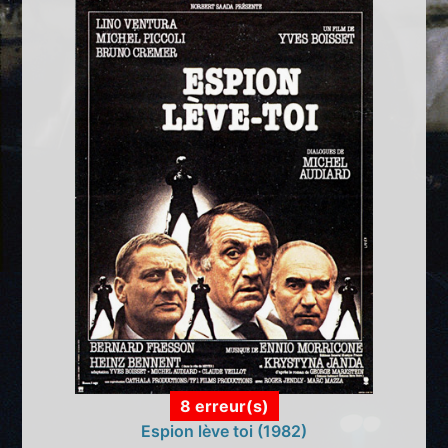
8 erreur(s)
Espion lève toi (1982)