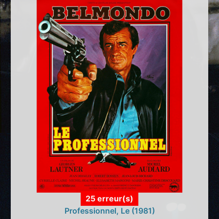
25 erreur(s)
Professionnel, Le (1981)