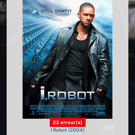
23 erreur(s)
I Robot (2004)