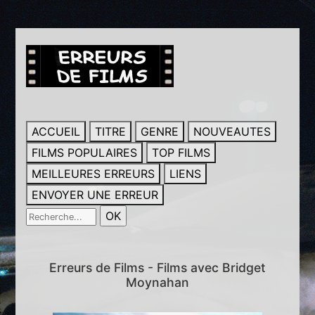
ACCUEIL
TITRE
GENRE
NOUVEAUTES
FILMS POPULAIRES
TOP FILMS
MEILLEURES ERREURS
LIENS
ENVOYER UNE ERREUR
Erreurs de Films - Films avec Bridget
Moynahan