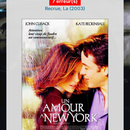
7 erreur(s)
Recrue, La (2003)