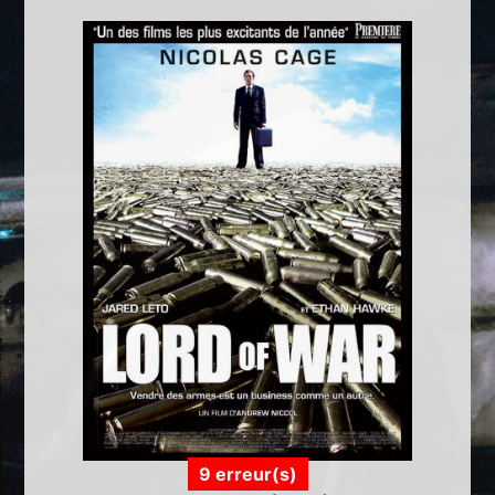
9 erreur(s)