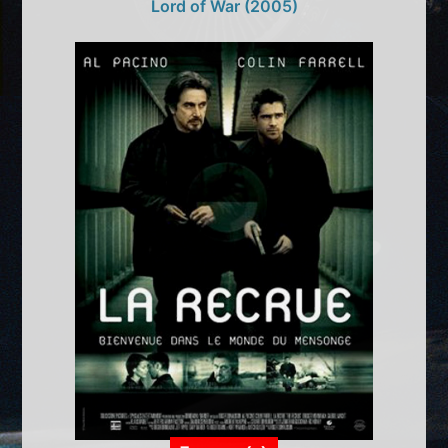
Lord of War (2005)