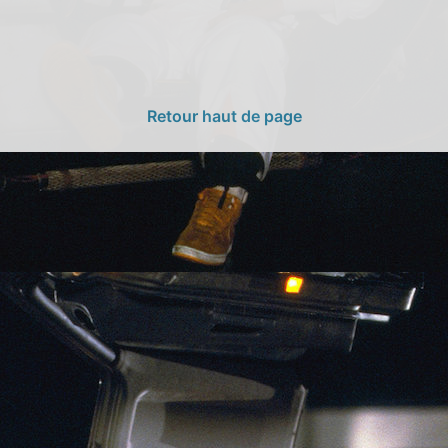
Retour haut de page