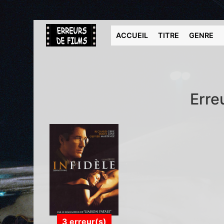
ACCUEIL
TITRE
GENRE
Erre
3 erreur(s)