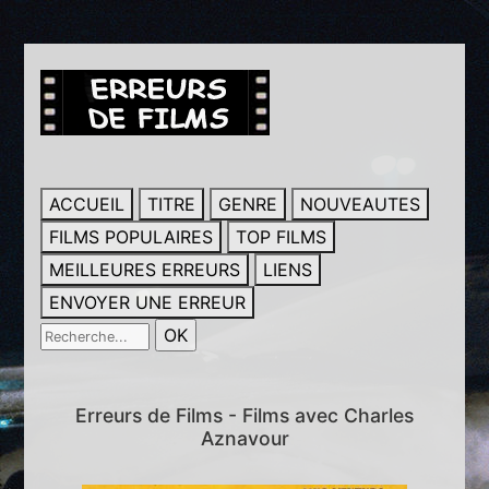
ACCUEIL
TITRE
GENRE
NOUVEAUTES
FILMS POPULAIRES
TOP FILMS
MEILLEURES ERREURS
LIENS
ENVOYER UNE ERREUR
Erreurs de Films - Films avec Charles
Aznavour