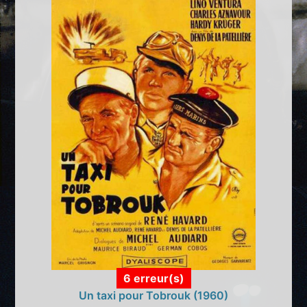
6 erreur(s)
Un taxi pour Tobrouk (1960)