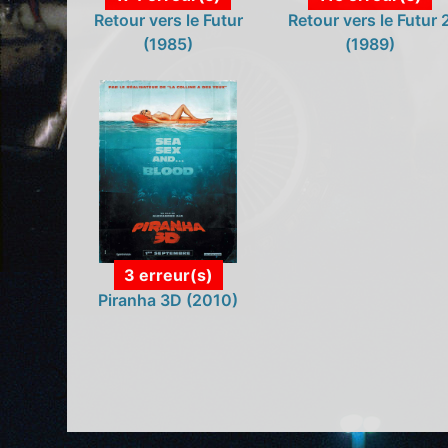
Retour vers le Futur
Retour vers le Futur 
(1985)
(1989)
3 erreur(s)
Piranha 3D (2010)