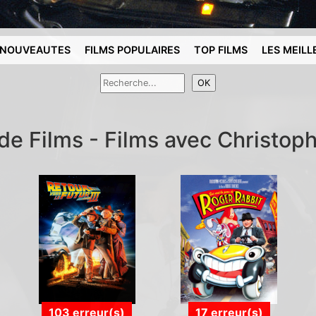
NOUVEAUTES
FILMS POPULAIRES
TOP FILMS
LES MEILL
de Films - Films avec Christop
103 erreur(s)
17 erreur(s)