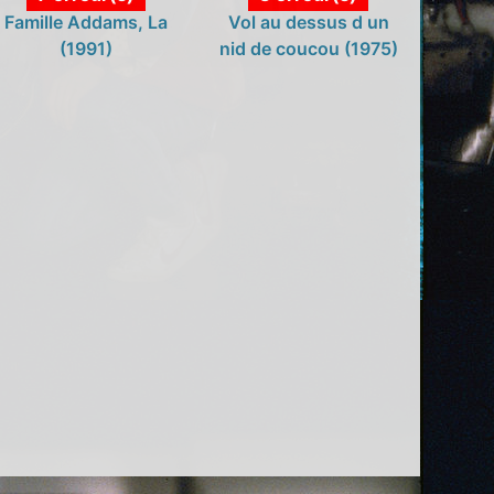
Famille Addams, La
Vol au dessus d un
(1991)
nid de coucou (1975)