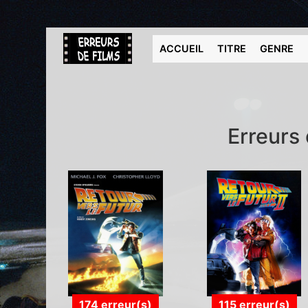
ACCUEIL
TITRE
GENRE
Erreurs 
174 erreur(s)
115 erreur(s)