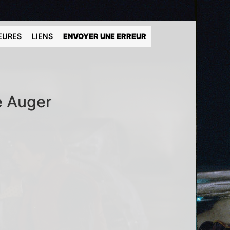
EURES
LIENS
ENVOYER UNE ERREUR
e Auger