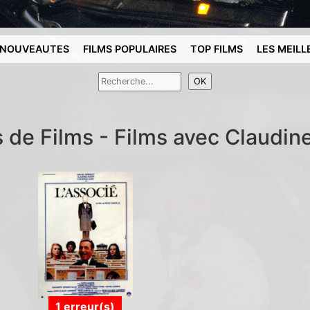
NOUVEAUTES
FILMS POPULAIRES
TOP FILMS
LES MEILL
s de Films - Films avec Claudin
1 erreur(s)