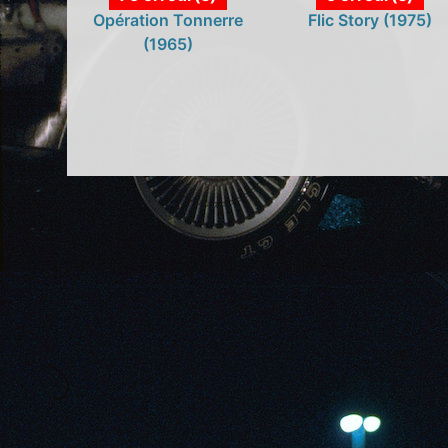
Opération Tonnerre
Flic Story (1975)
(1965)