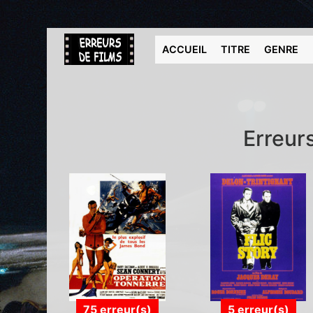
ACCUEIL
TITRE
GENRE
Erreur
75 erreur(s)
5 erreur(s)