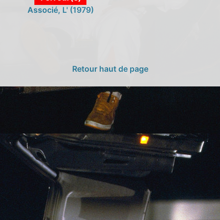
Associé, L' (1979)
Retour haut de page