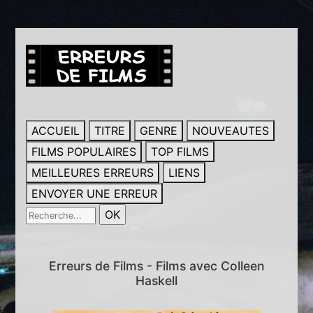
ACCUEIL
TITRE
GENRE
NOUVEAUTES
FILMS POPULAIRES
TOP FILMS
MEILLEURES ERREURS
LIENS
ENVOYER UNE ERREUR
Erreurs de Films - Films avec Colleen
Haskell