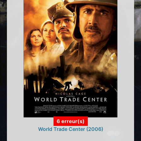
6 erreur(s)
World Trade Center (2006)