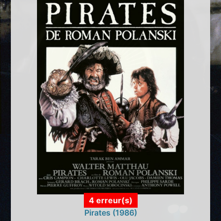
4 erreur(s)
Pirates (1986)