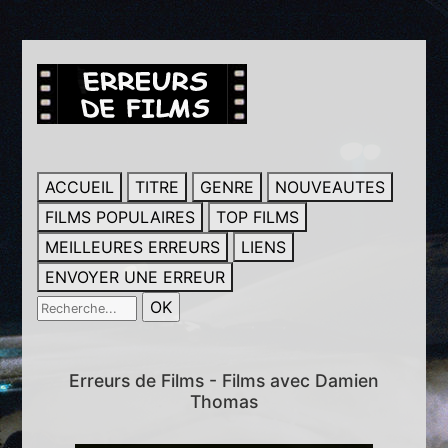
ACCUEIL
TITRE
GENRE
NOUVEAUTES
FILMS POPULAIRES
TOP FILMS
MEILLEURES ERREURS
LIENS
ENVOYER UNE ERREUR
Erreurs de Films - Films avec Damien
Thomas