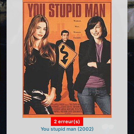
2 erreur(s)
You stupid man (2002)