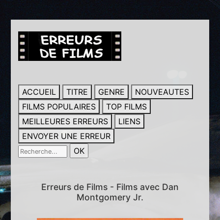
ACCUEIL
TITRE
GENRE
NOUVEAUTES
FILMS POPULAIRES
TOP FILMS
MEILLEURES ERREURS
LIENS
ENVOYER UNE ERREUR
Erreurs de Films - Films avec Dan
Montgomery Jr.