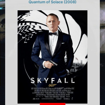
Quantum of Solace (2008)