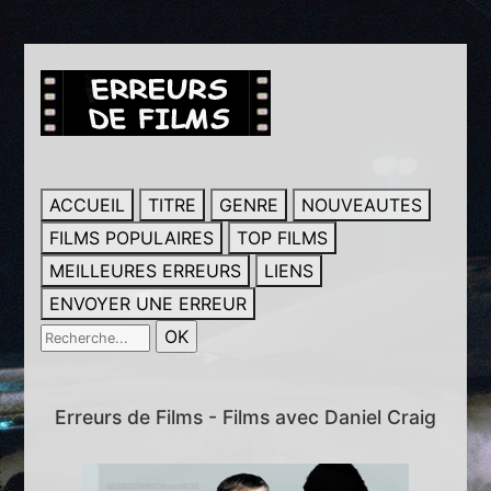
ACCUEIL
TITRE
GENRE
NOUVEAUTES
FILMS POPULAIRES
TOP FILMS
MEILLEURES ERREURS
LIENS
ENVOYER UNE ERREUR
Erreurs de Films - Films avec Daniel Craig