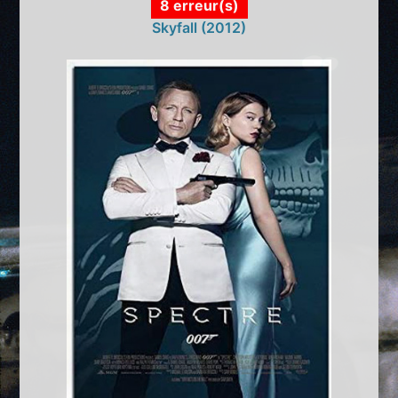
8 erreur(s)
Skyfall (2012)