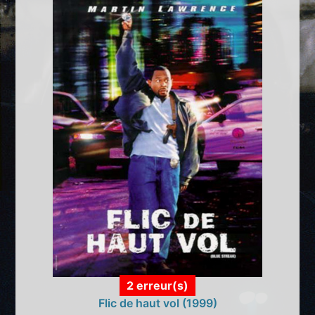
2 erreur(s)
Flic de haut vol (1999)