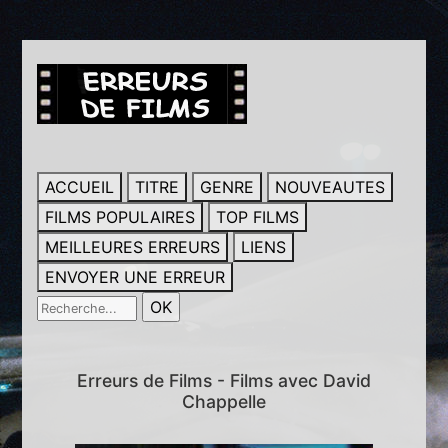
ACCUEIL
TITRE
GENRE
NOUVEAUTES
FILMS POPULAIRES
TOP FILMS
MEILLEURES ERREURS
LIENS
ENVOYER UNE ERREUR
Erreurs de Films - Films avec David
Chappelle