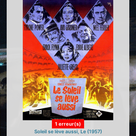
1 erreur(s)
Soleil se lève aussi, Le (1957)