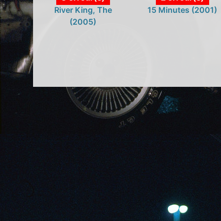
River King, The
15 Minutes (2001)
(2005)