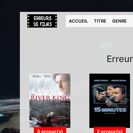
ACCUEIL
TITRE
GENRE
Erreu
3 erreur(s)
2 erreur(s)