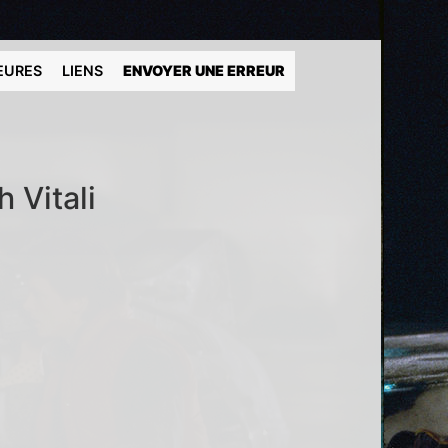
EURES
LIENS
ENVOYER UNE ERREUR
 Vitali