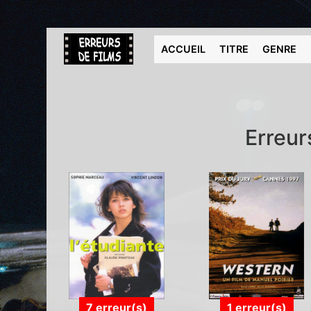
ACCUEIL
TITRE
GENRE
Erreur
7 erreur(s)
1 erreur(s)