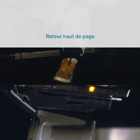
Retour haut de page