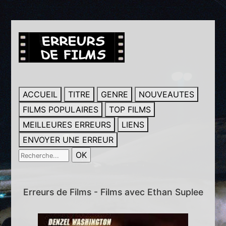
ACCUEIL
TITRE
GENRE
NOUVEAUTES
FILMS POPULAIRES
TOP FILMS
MEILLEURES ERREURS
LIENS
ENVOYER UNE ERREUR
Erreurs de Films - Films avec Ethan Suplee