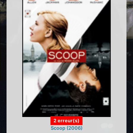
2 erreur(s)
Scoop (2006)