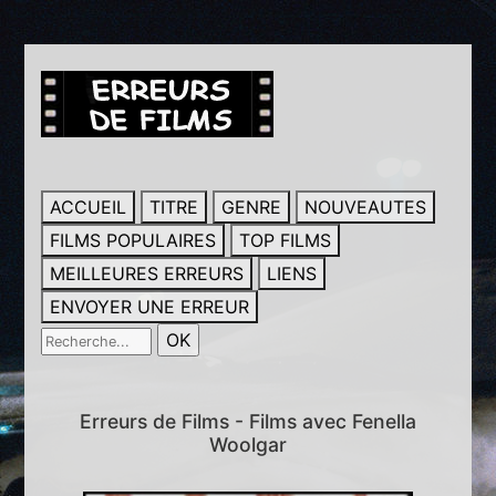
ACCUEIL
TITRE
GENRE
NOUVEAUTES
FILMS POPULAIRES
TOP FILMS
MEILLEURES ERREURS
LIENS
ENVOYER UNE ERREUR
Erreurs de Films - Films avec Fenella
Woolgar