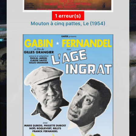
1 erreur(s)
Mouton à cinq pattes, Le (1954)