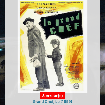
3 erreur(s)
Grand Chef, Le (1959)