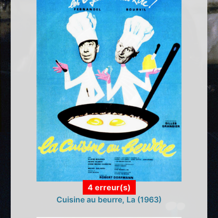
4 erreur(s)
Cuisine au beurre, La (1963)