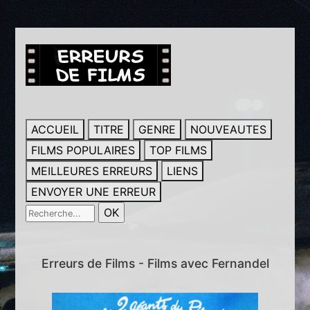
ACCUEIL
TITRE
GENRE
NOUVEAUTES
FILMS POPULAIRES
TOP FILMS
MEILLEURES ERREURS
LIENS
ENVOYER UNE ERREUR
Erreurs de Films - Films avec Fernandel