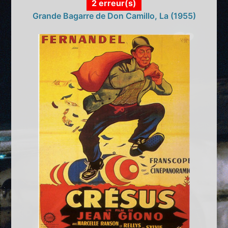
2 erreur(s)
Grande Bagarre de Don Camillo, La (1955)