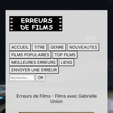
ACCUEIL
TITRE
GENRE
NOUVEAUTES
FILMS POPULAIRES
TOP FILMS
MEILLEURES ERREURS
LIENS
ENVOYER UNE ERREUR
Erreurs de Films - Films avec Gabrielle
Union