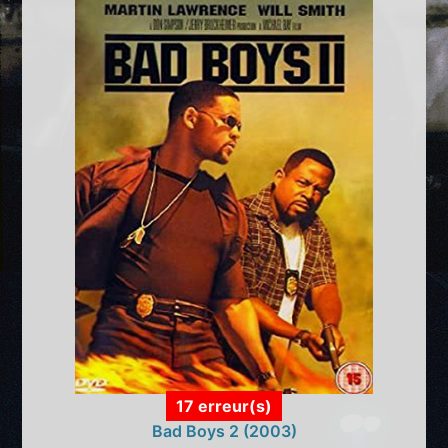
17 erreur(s)
Bad Boys 2 (2003)