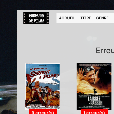
ACCUEIL
TITRE
GENRE
Erre
9 erreur(s)
1 erreur(s)