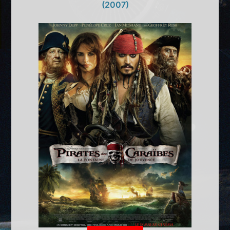
(2007)