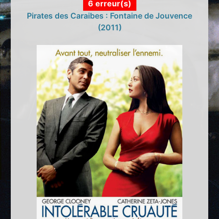
6 erreur(s)
Pirates des Caraibes : Fontaine de Jouvence
(2011)