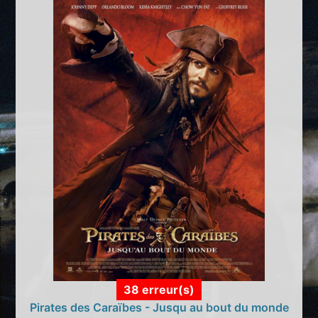
38 erreur(s)
Pirates des Caraïbes - Jusqu au bout du monde