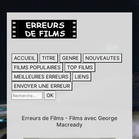
ACCUEIL
TITRE
GENRE
NOUVEAUTES
FILMS POPULAIRES
TOP FILMS
MEILLEURES ERREURS
LIENS
ENVOYER UNE ERREUR
Erreurs de Films - Films avec George
Macready