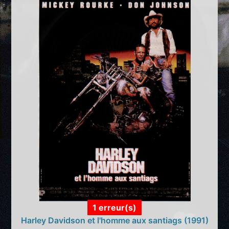
1 erreur(s)
Harley Davidson et l'homme aux santiags (1991)