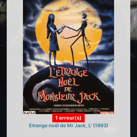
1 erreur(s)
Etrange noël de Mr Jack, L' (1993)