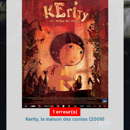
1 erreur(s)
Kerity, la maison des contes (2009)