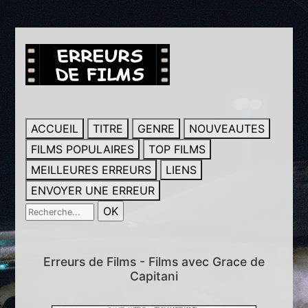
ACCUEIL
TITRE
GENRE
NOUVEAUTES
FILMS POPULAIRES
TOP FILMS
MEILLEURES ERREURS
LIENS
ENVOYER UNE ERREUR
Erreurs de Films - Films avec Grace de
Capitani