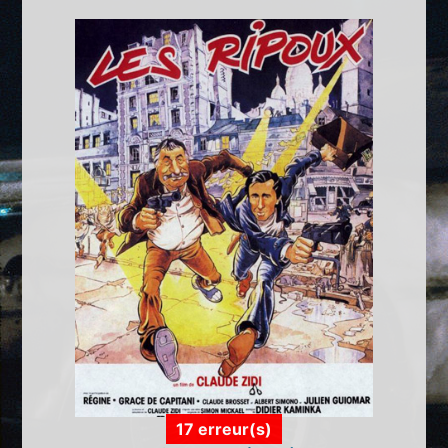
17 erreur(s)