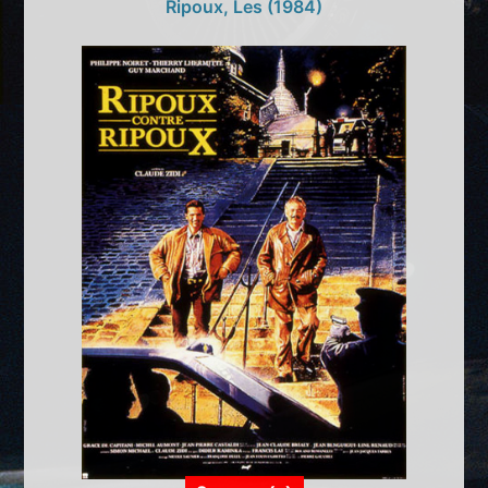
Ripoux, Les (1984)