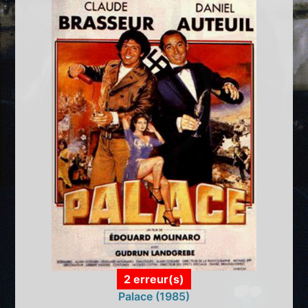
2 erreur(s)
Palace (1985)