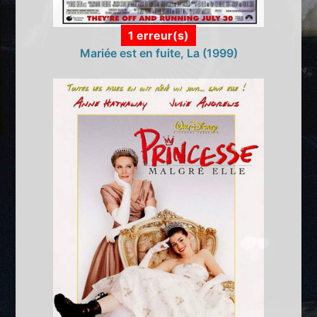
1 erreur(s)
Mariée est en fuite, La (1999)