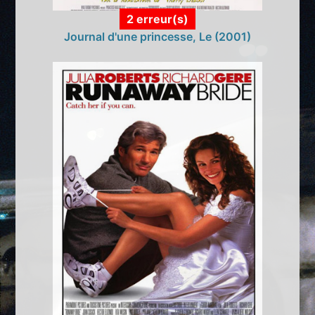
2 erreur(s)
Journal d'une princesse, Le (2001)