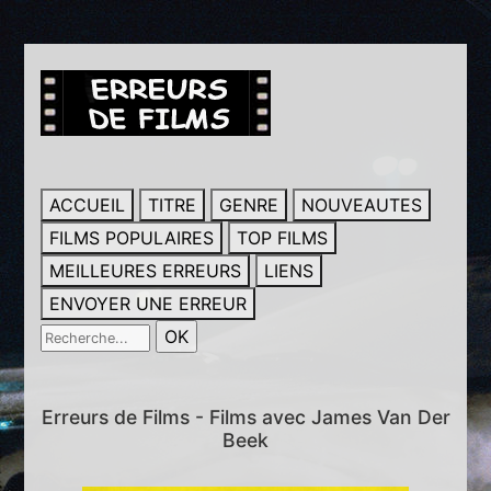
ACCUEIL
TITRE
GENRE
NOUVEAUTES
FILMS POPULAIRES
TOP FILMS
MEILLEURES ERREURS
LIENS
ENVOYER UNE ERREUR
Erreurs de Films - Films avec James Van Der
Beek