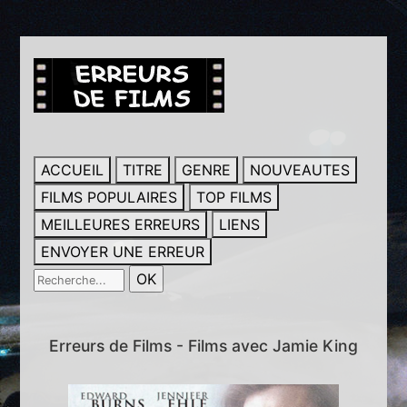
ACCUEIL
TITRE
GENRE
NOUVEAUTES
FILMS POPULAIRES
TOP FILMS
MEILLEURES ERREURS
LIENS
ENVOYER UNE ERREUR
Erreurs de Films - Films avec Jamie King