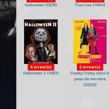
Halloween (1978)
True Lies (1994)
4 erreur(s)
2 erreur(s)
Halloween 2 (1981)
Freaky Friday dans l
peau de ma mère
(2003)