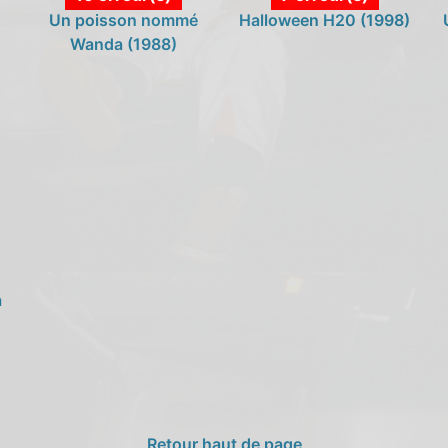
Un poisson nommé
Halloween H20 (1998)
Wanda (1988)
a
Retour haut de page