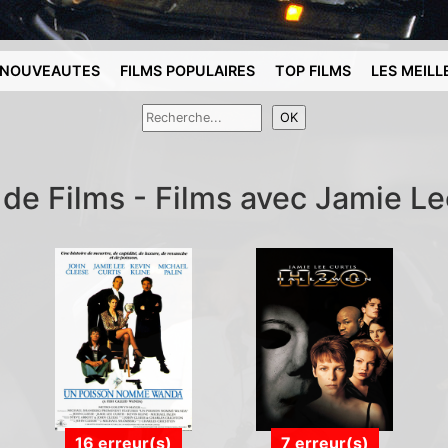
NOUVEAUTES
FILMS POPULAIRES
TOP FILMS
LES MEILL
 de Films - Films avec Jamie Le
16 erreur(s)
7 erreur(s)