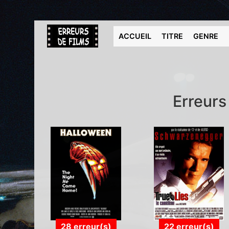
ACCUEIL
TITRE
GENRE
Erreurs
28 erreur(s)
22 erreur(s)