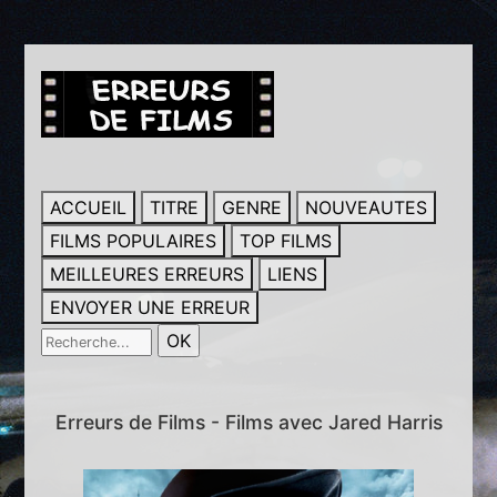
ACCUEIL
TITRE
GENRE
NOUVEAUTES
FILMS POPULAIRES
TOP FILMS
MEILLEURES ERREURS
LIENS
ENVOYER UNE ERREUR
Erreurs de Films - Films avec Jared Harris