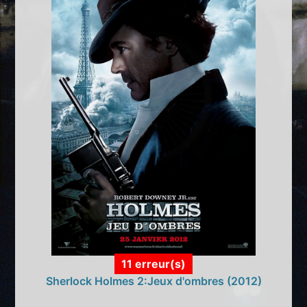
11 erreur(s)
Sherlock Holmes 2:Jeux d'ombres (2012)