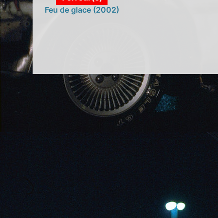
Feu de glace (2002)