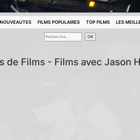
NOUVEAUTES
FILMS POPULAIRES
TOP FILMS
LES MEILL
s de Films - Films avec Jason