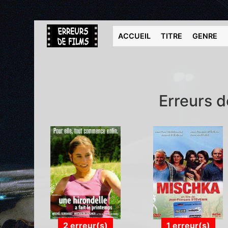
ACCUEIL
TITRE
GENRE
Erreurs d
2 erreur(s)
1 erreur(s)