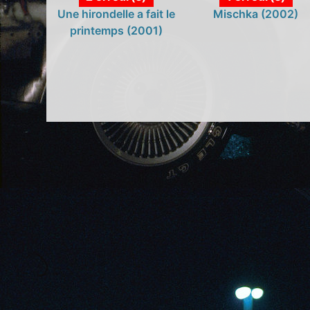
Une hirondelle a fait le
Mischka (2002)
printemps (2001)