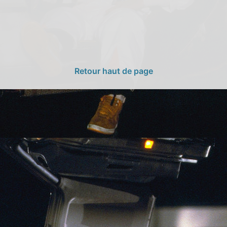
Retour haut de page