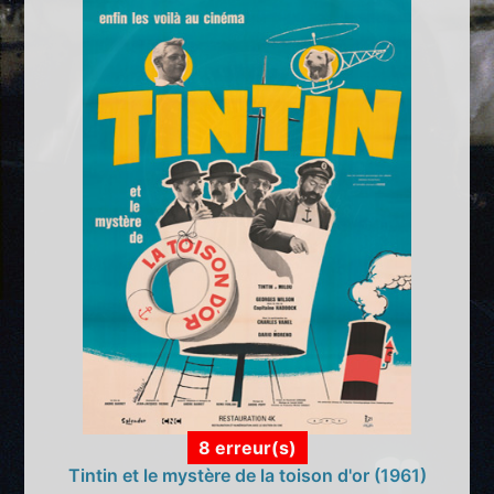
8 erreur(s)
Tintin et le mystère de la toison d'or (1961)