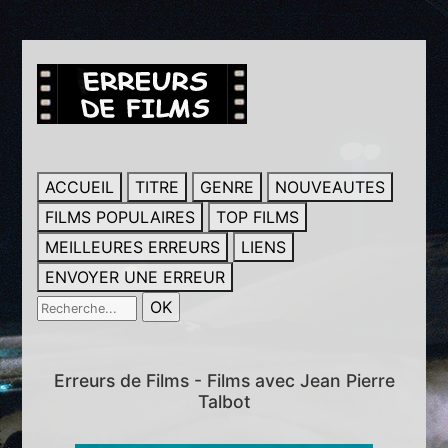
ACCUEIL
TITRE
GENRE
NOUVEAUTES
FILMS POPULAIRES
TOP FILMS
MEILLEURES ERREURS
LIENS
ENVOYER UNE ERREUR
Erreurs de Films - Films avec Jean Pierre
Talbot