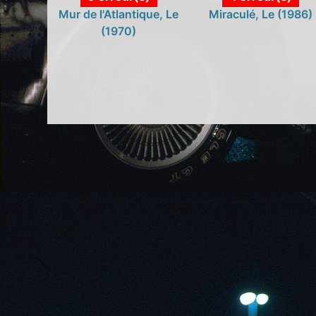
Mur de l'Atlantique, Le
Miraculé, Le (1986)
(1970)