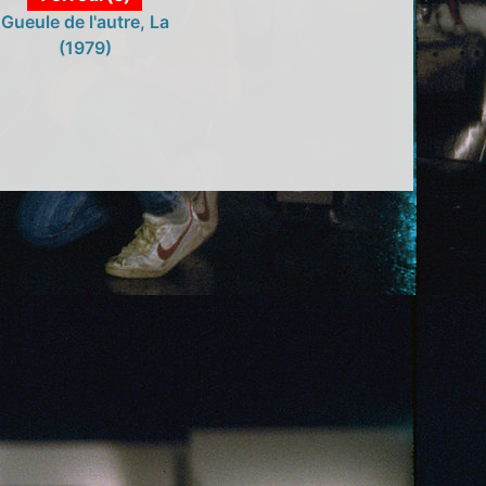
Gueule de l'autre, La
(1979)