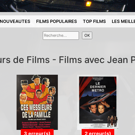
NOUVEAUTES
FILMS POPULAIRES
TOP FILMS
LES MEILL
urs de Films - Films avec Jean P
3 erreur(s)
2 erreur(s)