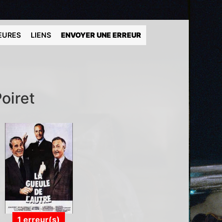
EURES
LIENS
ENVOYER UNE ERREUR
oiret
1 erreur(s)