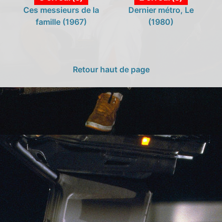
Ces messieurs de la
Dernier métro, Le
famille (1967)
(1980)
Retour haut de page