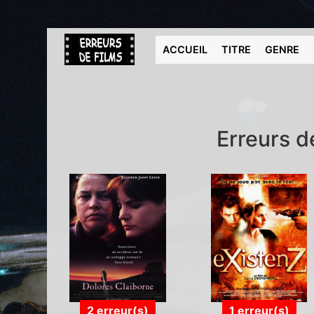
ACCUEIL
TITRE
GENRE
Erreurs d
2 erreur(s)
1 erreur(s)