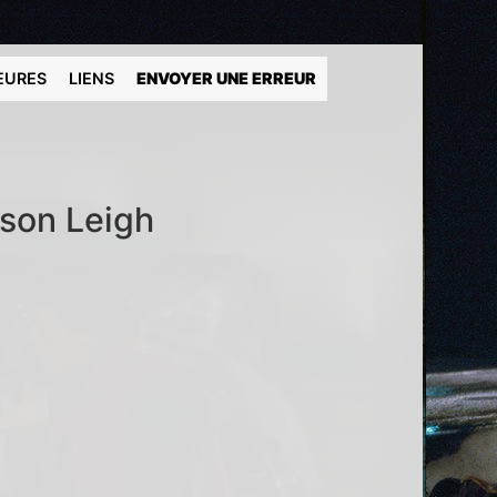
EURES
LIENS
ENVOYER UNE ERREUR
ason Leigh