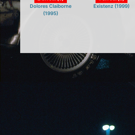
Dolores Claiborne
Existenz (1999)
(1995)