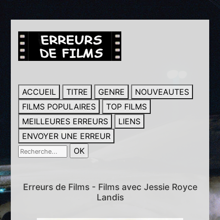
ACCUEIL
TITRE
GENRE
NOUVEAUTES
FILMS POPULAIRES
TOP FILMS
MEILLEURES ERREURS
LIENS
ENVOYER UNE ERREUR
Erreurs de Films - Films avec Jessie Royce
Landis