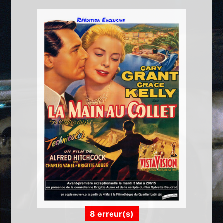
8 erreur(s)