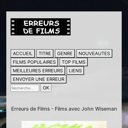
ACCUEIL
TITRE
GENRE
NOUVEAUTES
FILMS POPULAIRES
TOP FILMS
MEILLEURES ERREURS
LIENS
ENVOYER UNE ERREUR
Erreurs de Films - Films avec John Wiseman