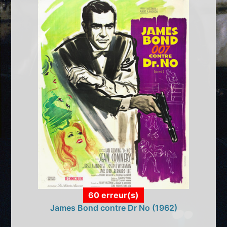
60 erreur(s)
James Bond contre Dr No (1962)