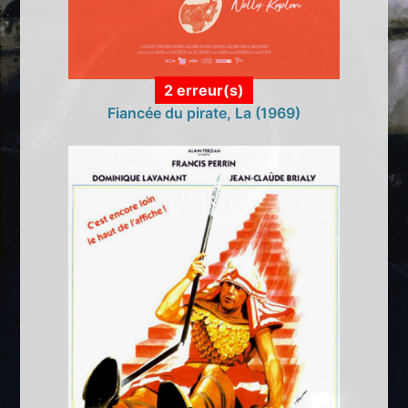
2 erreur(s)
Fiancée du pirate, La (1969)