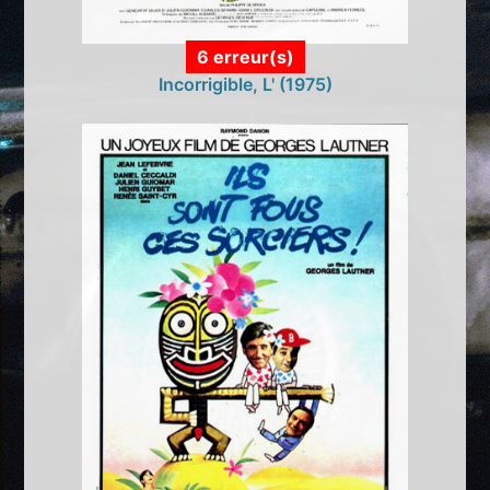
6 erreur(s)
Incorrigible, L' (1975)