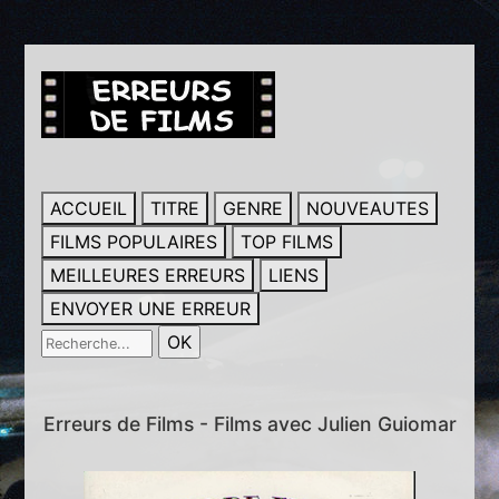
ACCUEIL
TITRE
GENRE
NOUVEAUTES
FILMS POPULAIRES
TOP FILMS
MEILLEURES ERREURS
LIENS
ENVOYER UNE ERREUR
Erreurs de Films - Films avec Julien Guiomar