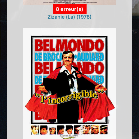
8 erreur(s)
Zizanie (La) (1978)