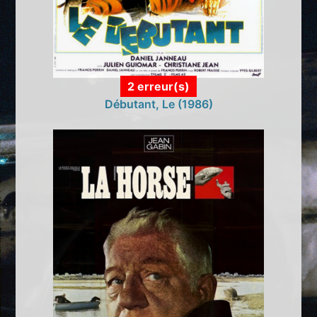
2 erreur(s)
Débutant, Le (1986)