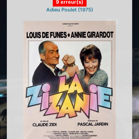
9 erreur(s)
Adieu Poulet (1975)