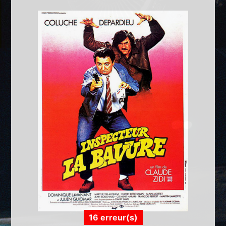
16 erreur(s)