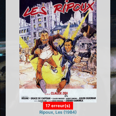
17 erreur(s)
Ripoux, Les (1984)