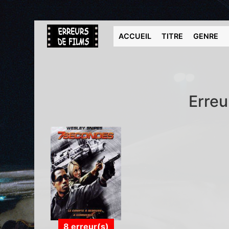
ACCUEIL
TITRE
GENRE
Erreu
8 erreur(s)