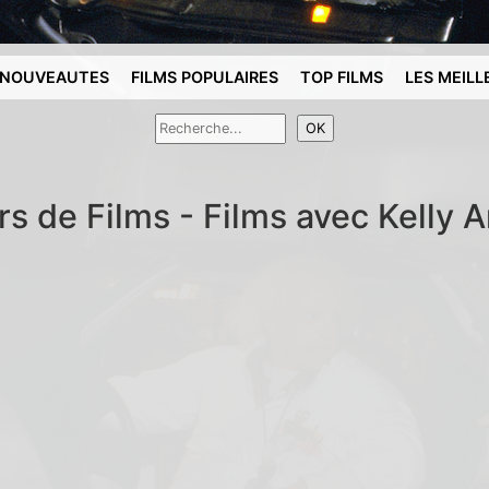
NOUVEAUTES
FILMS POPULAIRES
TOP FILMS
LES MEILL
rs de Films - Films avec Kelly 