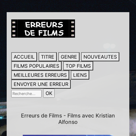
ACCUEIL
TITRE
GENRE
NOUVEAUTES
FILMS POPULAIRES
TOP FILMS
MEILLEURES ERREURS
LIENS
ENVOYER UNE ERREUR
Erreurs de Films - Films avec Kristian
Alfonso