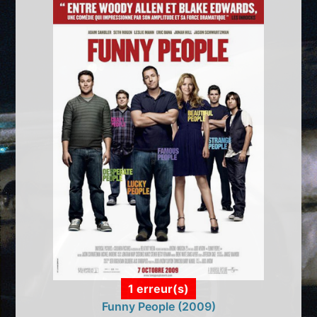
1 erreur(s)
Funny People (2009)