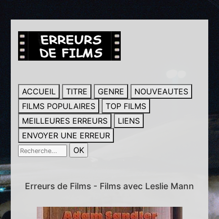
ACCUEIL
TITRE
GENRE
NOUVEAUTES
FILMS POPULAIRES
TOP FILMS
MEILLEURES ERREURS
LIENS
ENVOYER UNE ERREUR
Erreurs de Films - Films avec Leslie Mann