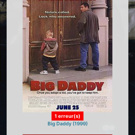
1 erreur(s)
Big Daddy (1999)