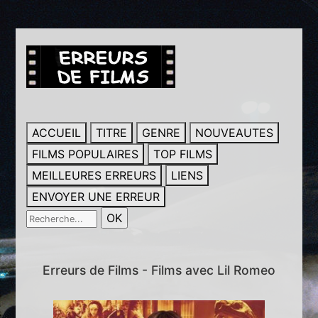
ACCUEIL
TITRE
GENRE
NOUVEAUTES
FILMS POPULAIRES
TOP FILMS
MEILLEURES ERREURS
LIENS
ENVOYER UNE ERREUR
Erreurs de Films - Films avec Lil Romeo