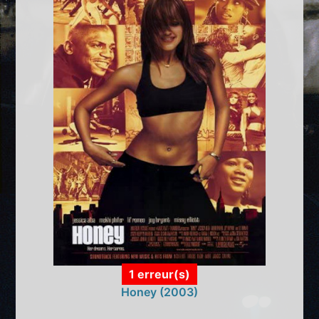
1 erreur(s)
Honey (2003)