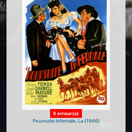
5 erreur(s)
Poursuite Infernale, La (1946)