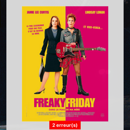
2 erreur(s)