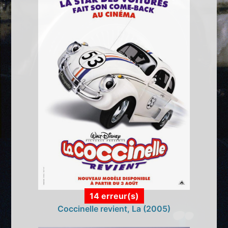
14 erreur(s)
Coccinelle revient, La (2005)